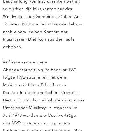
Beschaffung von Instrumenten betraf,
so durften die Musikanten auf das
Wohlwollen der Gemeinde zählen. Am
18. März 1970 wurde im Gemeindehaus
nach einem kleinen Konzert der
Musikverein Dietlikon aus der Taufe
gehoben.
Auf eine erste eigene
Abendunterhaltung im Februar 1971
folgte 1972 zusammen mit dem
Musikverein Illnau-Effretikon ein
Konzert in der katholischen Kirche in
Dietlikon. Mit der Teilnahme am Zürcher
Unterländer Musiktag in Embrach im
Juni 1973 wurden die Musikvorträge
des MVD erstmals einer genauen
Prüfung unterzogen und benotet. Man