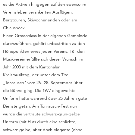
es die Aktiven hingegen auf den ebenso im
Vereinsleben verankerten Ausflügen,
Bergtouren, Skiwochenenden oder am
Chlaushöck.
Einen Grossanlass in der eigenen Gemeinde
durchzuführen, gehört unbestritten zu den
Höhepunkten eines jeden Vereins. Für den
Musikverein erfüllte sich dieser Wunsch im
Jahr 2003 mit dem Kantonalen
Kreismusiktag, der unter dem Titel
„Tonrausch" vom 26.–28. September über
die Bühne ging. Die 1977 eingeweihte
Uniform hatte während über 25 Jahren gute
Dienste getan. Am Tonrausch-Fest nun
wurde die vertraute schwarz-grün-gelbe
Uniform (mit Hut) durch eine schlichte,
schwarz-gelbe, aber doch elegante (ohne