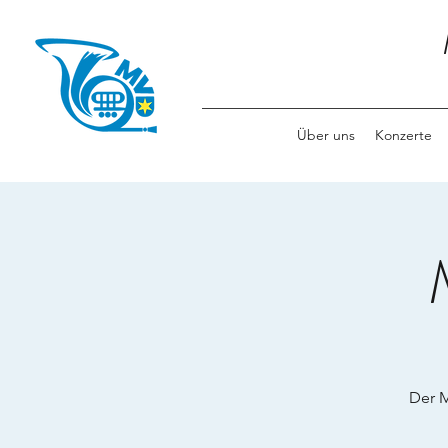
Über uns
Konzerte
Der M